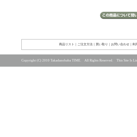
商品リスト
｜
ご注文方法
｜
買い取り
｜
お問い合わせ
｜
利
Copyright (C) 2010 Takadanobaba TIME. All Rights Reserved. This Site Is Lin