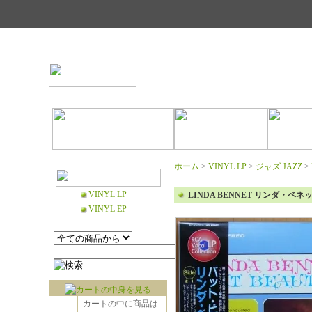
ホーム
>
VINYL LP
>
ジャズ JAZZ
>
VINYL LP
LINDA BENNET リンダ・ベネッ
VINYL EP
カートの中に商品は