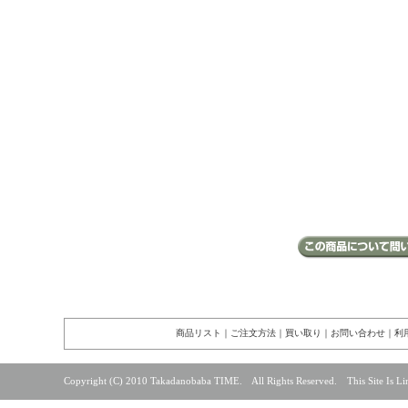
商品リスト
｜
ご注文方法
｜
買い取り
｜
お問い合わせ
｜
利
Copyright (C) 2010 Takadanobaba TIME. All Rights Reserved. This Site Is Lin