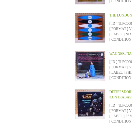
[ CONDITION ]
THE LONDON
[ ID ] TLPC00
[ FORMAT ]
[ LABEL ] NI
[ CONDITION ]
WAGNER / T
[ ID ] TLPC00
[ FORMAT ]
[ LABEL ] PH
[ CONDITION ]
DITTERSDORF
KONTRABAS
[ ID ] TLPC00
[ FORMAT ]
[ LABEL ] FS
[ CONDITION ]