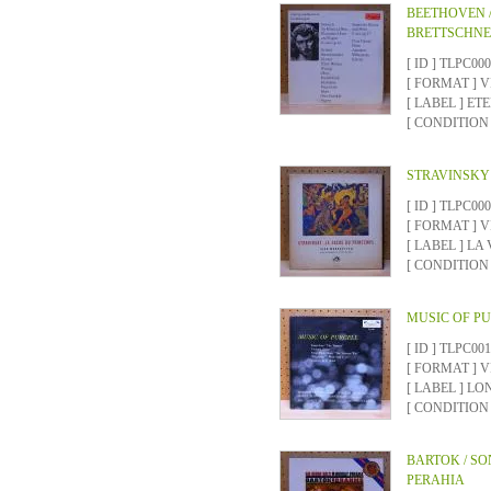
BEETHOVEN /
BRETTSCHNE
[ ID ] TLPC00
[ FORMAT ]
[ LABEL ] E
[ CONDITION ]
STRAVINSKY 
[ ID ] TLPC00
[ FORMAT ]
[ LABEL ] LA
[ CONDITION ]
MUSIC OF PU
[ ID ] TLPC00
[ FORMAT ]
[ LABEL ] LO
[ CONDITION ]
BARTOK / SON
PERAHIA