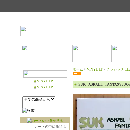
ホーム
>
VINYL LP
>
クラシック CLA
VINYL LP
SUK : ASRAEL - FANTASY / J
VINYL EP
カートの中に商品は