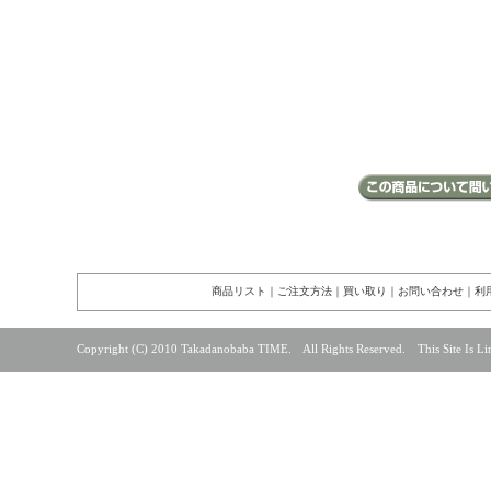
商品リスト
｜
ご注文方法
｜
買い取り
｜
お問い合わせ
｜
利
Copyright (C) 2010 Takadanobaba TIME. All Rights Reserved. This Site Is Lin