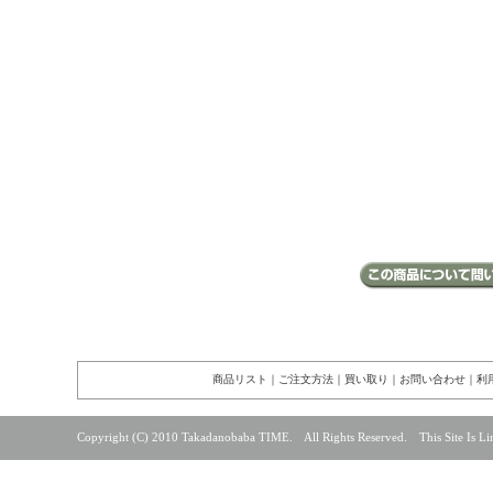
商品リスト
｜
ご注文方法
｜
買い取り
｜
お問い合わせ
｜
利
Copyright (C) 2010 Takadanobaba TIME. All Rights Reserved. This Site Is Lin