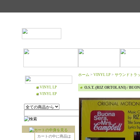
ホーム
>
VINYL LP
>
サウンドトラック 
VINYL LP
O.S.T. (RIZ ORTOLANI) / BU
VINYL EP
カートの中に商品は