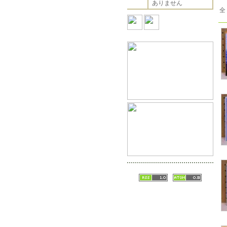
ありません
全 