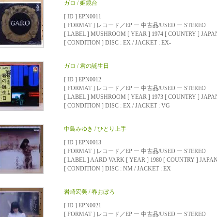
ガロ / 姫鏡台
[ ID ] EPN0011
[ FORMAT ] レコード／EP ー 中古品/USED ー STEREO
[ LABEL ] MUSHROOM [ YEAR ] 1974 [ COUNTRY ] JAPA
[ CONDITION ] DISC : EX / JACKET : EX-
ガロ / 君の誕生日
[ ID ] EPN0012
[ FORMAT ] レコード／EP ー 中古品/USED ー STEREO
[ LABEL ] MUSHROOM [ YEAR ] 1973 [ COUNTRY ] JAPA
[ CONDITION ] DISC : EX / JACKET : VG
中島みゆき / ひとり上手
[ ID ] EPN0013
[ FORMAT ] レコード／EP ー 中古品/USED ー STEREO
[ LABEL ] AARD VARK [ YEAR ] 1980 [ COUNTRY ] JAPA
[ CONDITION ] DISC : NM / JACKET : EX
岩崎宏美 / 春おぼろ
[ ID ] EPN0021
[ FORMAT ] レコード／EP ー 中古品/USED ー STEREO