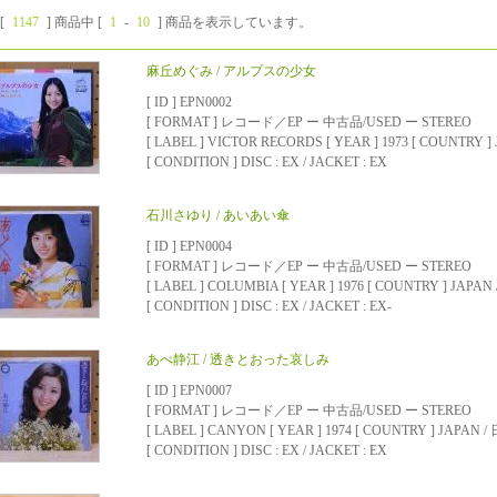
[
1147
] 商品中 [
1
-
10
] 商品を表示しています。
麻丘めぐみ / アルプスの少女
[ ID ] EPN0002
[ FORMAT ] レコード／EP ー 中古品/USED ー STEREO
[ LABEL ] VICTOR RECORDS [ YEAR ] 1973 [ COUNTRY ]
[ CONDITION ] DISC : EX / JACKET : EX
石川さゆり / あいあい傘
[ ID ] EPN0004
[ FORMAT ] レコード／EP ー 中古品/USED ー STEREO
[ LABEL ] COLUMBIA [ YEAR ] 1976 [ COUNTRY ] JAPAN
[ CONDITION ] DISC : EX / JACKET : EX-
あべ静江 / 透きとおった哀しみ
[ ID ] EPN0007
[ FORMAT ] レコード／EP ー 中古品/USED ー STEREO
[ LABEL ] CANYON [ YEAR ] 1974 [ COUNTRY ] JAPAN /
[ CONDITION ] DISC : EX / JACKET : EX